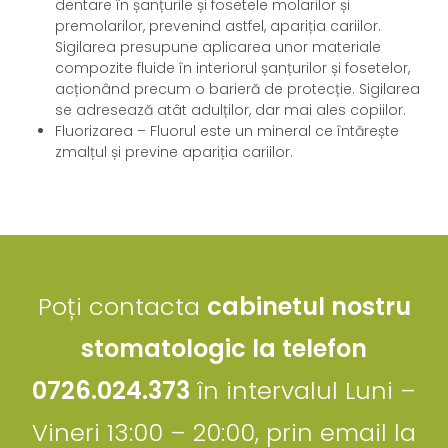
dentare în șanțurile și fosetele molarilor și
premolarilor, prevenind astfel, apariția cariilor.
Sigilarea presupune aplicarea unor materiale
compozite fluide în interiorul șanțurilor și fosetelor,
acționând precum o barieră de protecție. Sigilarea
se adresează atât adulților, dar mai ales copiilor.
Fluorizarea – Fluorul este un mineral ce întărește
zmalțul și previne apariția cariilor.
Poți contacta
cabinetul nostru
stomatologic la telefon
0726.024.373
în intervalul Luni –
Vineri 13:00 – 20:00, prin email la