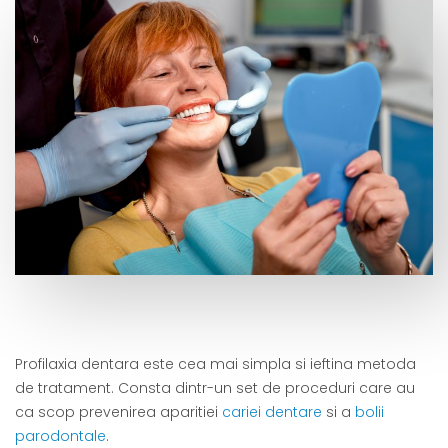
Profilaxia dentara este cea mai simpla si ieftina metoda
de tratament. Consta dintr-un set de proceduri care au
ca scop prevenirea aparitiei
cariei dentare
si a
bolii
parodontale
.